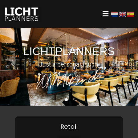
LICHTPLANNERS
Just a personal touch.
Retail