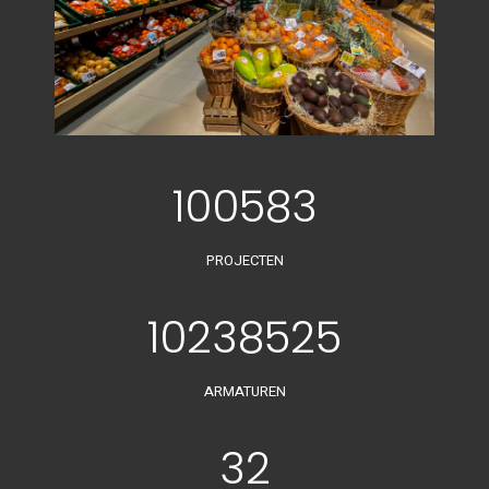
100583
PROJECTEN
10238525
ARMATUREN
32