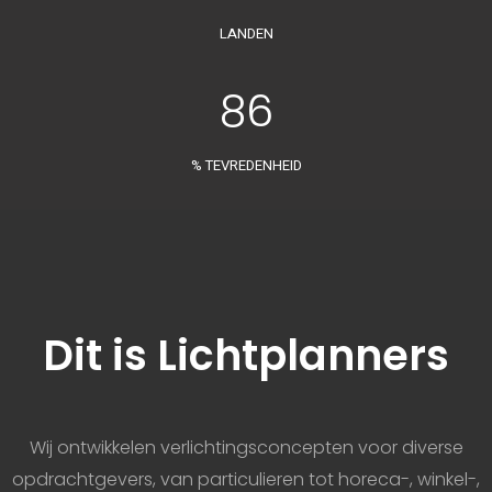
LANDEN
86
% TEVREDENHEID
Dit is Lichtplanners
Wij ontwikkelen verlichtingsconcepten voor diverse
opdrachtgevers, van particulieren tot horeca-, winkel-,